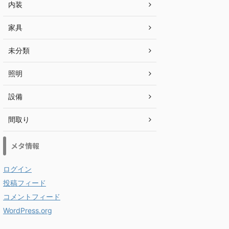
内装
家具
未分類
照明
設備
間取り
メタ情報
ログイン
投稿フィード
コメントフィード
WordPress.org