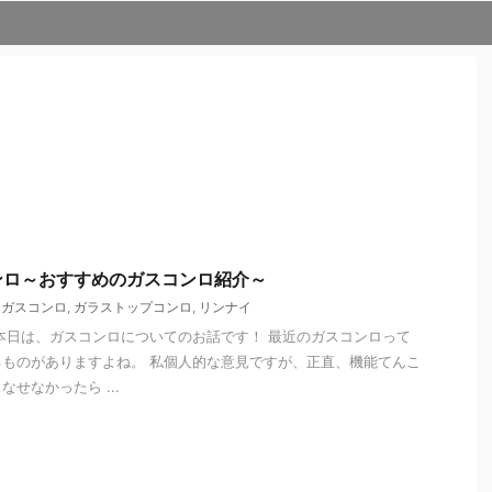
ンロ～おすすめのガスコンロ紹介～
,
ガスコンロ
,
ガラストップコンロ
,
リンナイ
本日は、ガスコンロについてのお話です！ 最近のガスコンロって
ものがありますよね。 私個人的な意見ですが、正直、機能てんこ
せなかったら ...