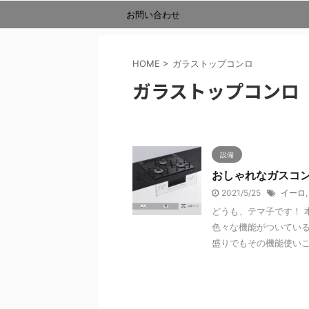
お問い合わせ
HOME
>
ガラストップコンロ
ガラストップコンロ
設備
おしゃれなガスコ
2021/5/25
イーロ
どうも、テマ子です！ 
色々な機能がついている
盛りでもその機能使いこな