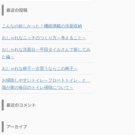
最近の投稿
こんなの欲しかった！機能満載の洗面収納
おしゃれなニッチのつくり方～考えること～
おしゃれな洗面台～平田タイルさんで探してみ
た編～
おしゃれな椅子～次買うならこの椅子～
お掃除しやすいトイレ～フロートトイレ と
我が家の毎日のトイレ掃除について～
最近のコメント
アーカイブ